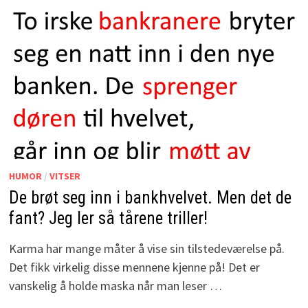
HUMOR
/
VITSER
De brøt seg inn i bankhvelvet. Men det de
fant? Jeg ler så tårene triller!
Karma har mange måter å vise sin tilstedeværelse på.
Det fikk virkelig disse mennene kjenne på! Det er
vanskelig å holde maska når man leser …