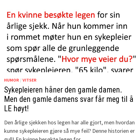
HUMOR
/
VITSER
Sykepleieren håner den gamle damen.
Men den gamle damens svar får meg til å
LE høyt!
Den årlige sjekken hos legen har alle gjort, men hvordan
kunne sykepleieren gjøre så mye feil? Denne historien er
gull! En kvinne besøkte legen for …