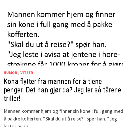
HUMOR
/
VITSER
Kona flytter fra mannen for å tjene
penger. Det han gjør da? Jeg ler så tårene
triller!
Mannen kommer hjem og finner sin kone i full gang med
å pakke kofferten. “Skal du ut å reise?” spør han. “Jeg
leste i avisa …