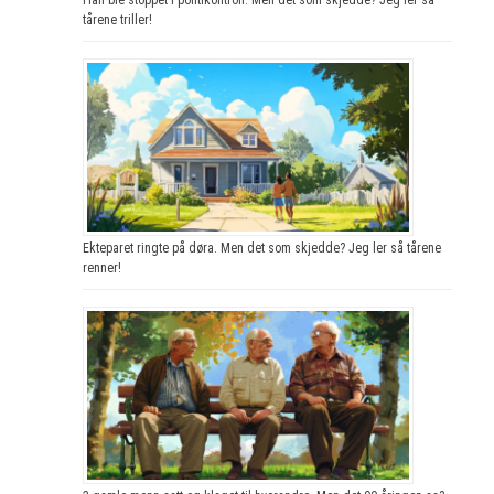
tårene triller!
Ekteparet ringte på døra. Men det som skjedde? Jeg ler så tårene
renner!