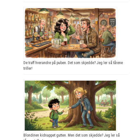
De traff hverandre på puben. Det som skjedde? Jeg ler så tårene
triller!
Blondinen kidnappet gutten. Men det som skjedde? Jeg ler så