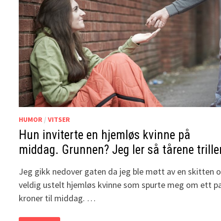
HUMOR
/
VITSER
Hun inviterte en hjemløs kvinne på
middag. Grunnen? Jeg ler så tårene trille
Jeg gikk nedover gaten da jeg ble møtt av en skitten 
veldig ustelt hjemløs kvinne som spurte meg om ett p
kroner til middag. …