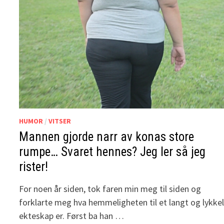
HUMOR
/
VITSER
Mannen gjorde narr av konas store
rumpe… Svaret hennes? Jeg ler så jeg
rister!
For noen år siden, tok faren min meg til siden og
forklarte meg hva hemmeligheten til et langt og lykkel
ekteskap er. Først ba han …