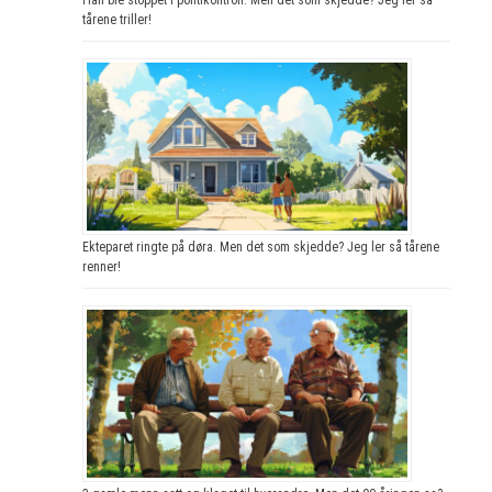
tårene triller!
Ekteparet ringte på døra. Men det som skjedde? Jeg ler så tårene
renner!