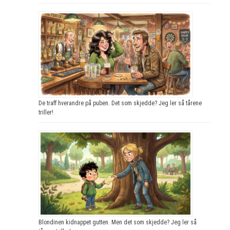
De traff hverandre på puben. Det som skjedde? Jeg ler så tårene
triller!
Blondinen kidnappet gutten. Men det som skjedde? Jeg ler så