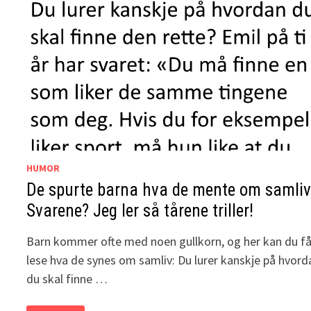
HUMOR
De spurte barna hva de mente om samliv
Svarene? Jeg ler så tårene triller!
Barn kommer ofte med noen gullkorn, og her kan du f
lese hva de synes om samliv: Du lurer kanskje på hvord
du skal finne …