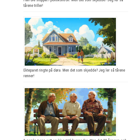
tårene triller!
Ekteparet ringte på døra. Men det som skjedde? Jeg ler så tårene
renner!