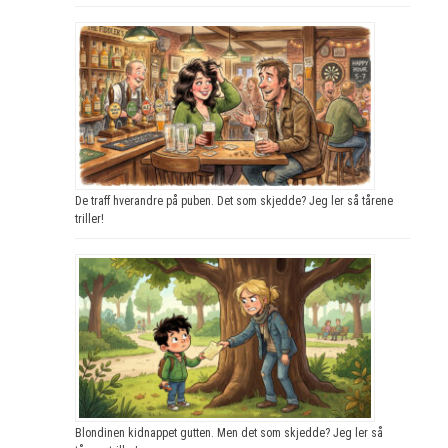
De traff hverandre på puben. Det som skjedde? Jeg ler så tårene
triller!
Blondinen kidnappet gutten. Men det som skjedde? Jeg ler så