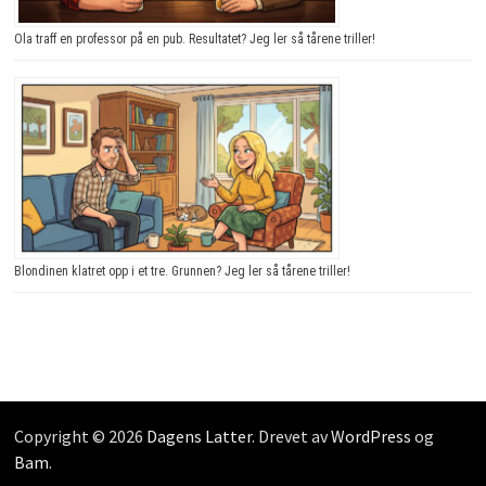
Ola traff en professor på en pub. Resultatet? Jeg ler så tårene triller!
Blondinen klatret opp i et tre. Grunnen? Jeg ler så tårene triller!
Copyright © 2026
Dagens Latter
. Drevet av
WordPress
og
Bam
.