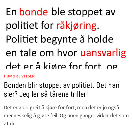
HUMOR
/
VITSER
Bonden blir stoppet av politiet. Det han
sier? Jeg ler så tårene triller!
Det er aldri greit å kjøre for fort, men det er jo også
menneskelig å gjøre feil. Og noen ganger virker det som
at de …