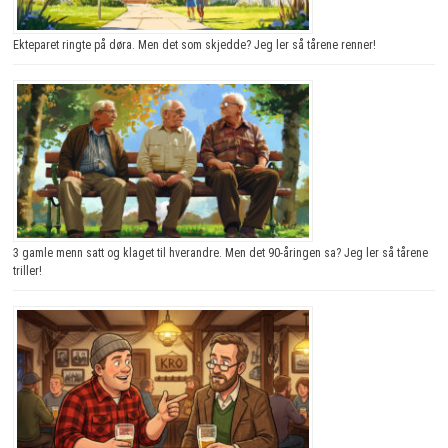
Ekteparet ringte på døra. Men det som skjedde? Jeg ler så tårene renner!
3 gamle menn satt og klaget til hverandre. Men det 90-åringen sa? Jeg ler så tårene
triller!