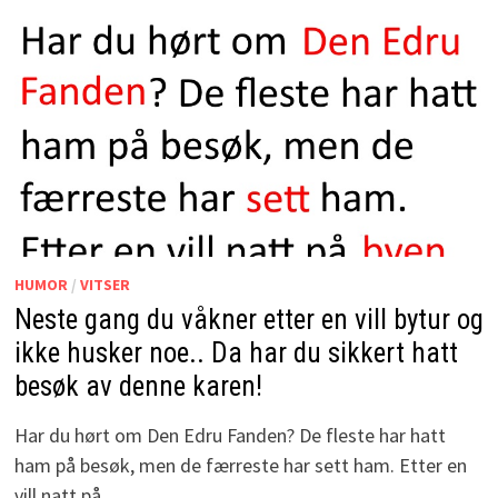
HUMOR
/
VITSER
Neste gang du våkner etter en vill bytur og
ikke husker noe.. Da har du sikkert hatt
besøk av denne karen!
Har du hørt om Den Edru Fanden? De fleste har hatt
ham på besøk, men de færreste har sett ham. Etter en
vill natt på …