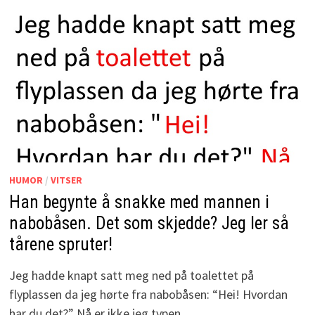
HUMOR
/
VITSER
Han begynte å snakke med mannen i
nabobåsen. Det som skjedde? Jeg ler så
tårene spruter!
Jeg hadde knapt satt meg ned på toalettet på
flyplassen da jeg hørte fra nabobåsen: “Hei! Hvordan
har du det?” Nå er ikke jeg typen …