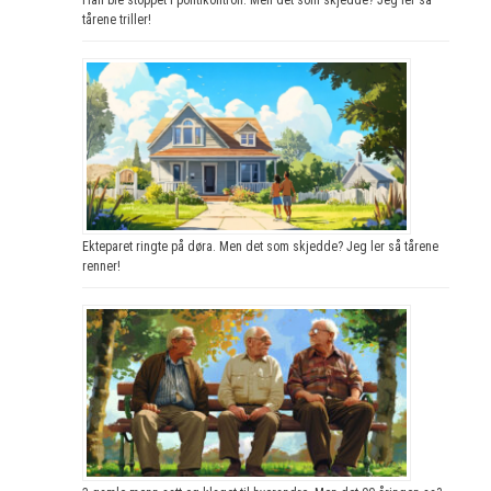
tårene triller!
Ekteparet ringte på døra. Men det som skjedde? Jeg ler så tårene
renner!