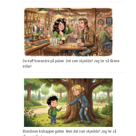
De traff hverandre på puben. Det som skjedde? Jeg ler så tårene
triller!
Blondinen kidnappet gutten. Men det som skjedde? Jeg ler så