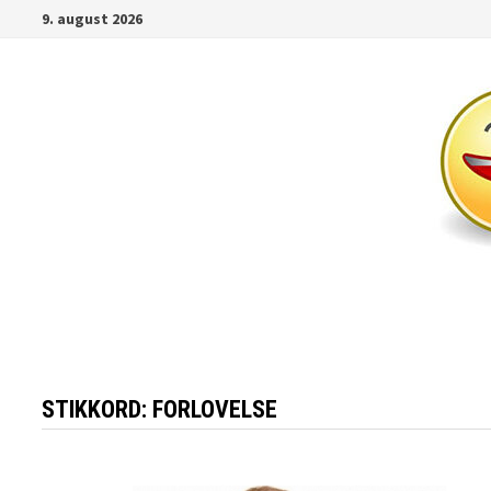
Gå
9. august 2026
til
innhold
STIKKORD:
FORLOVELSE