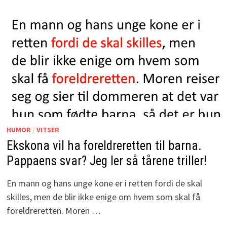
HUMOR
/
VITSER
Ekskona vil ha foreldreretten til barna.
Pappaens svar? Jeg ler så tårene triller!
En mann og hans unge kone er i retten fordi de skal
skilles, men de blir ikke enige om hvem som skal få
foreldreretten. Moren …