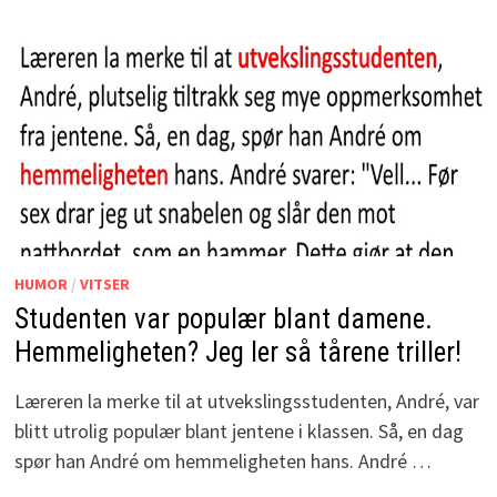
HUMOR
/
VITSER
Studenten var populær blant damene.
Hemmeligheten? Jeg ler så tårene triller!
Læreren la merke til at utvekslingsstudenten, André, var
blitt utrolig populær blant jentene i klassen. Så, en dag
spør han André om hemmeligheten hans. André …