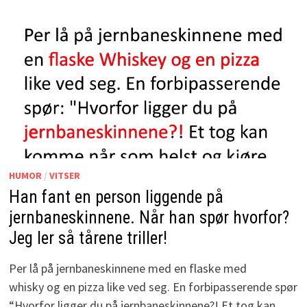
HUMOR
/
VITSER
Han fant en person liggende på
jernbaneskinnene. Når han spør hvorfor?
Jeg ler så tårene triller!
Per lå på jernbaneskinnene med en flaske med
whisky og en pizza like ved seg. En forbipasserende spør
“Hvorfor ligger du på jernbaneskinnene?! Et tog kan …