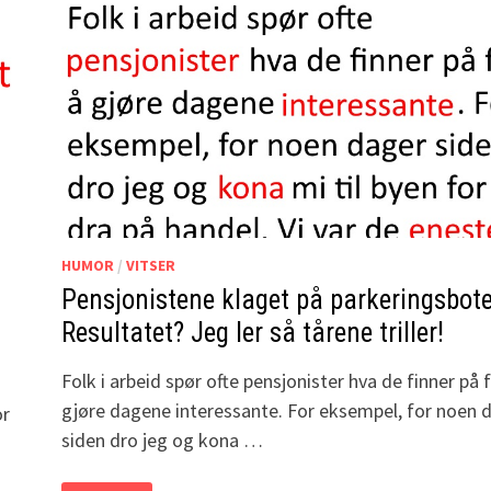
HUMOR
/
VITSER
n
Pensjonistene klaget på parkeringsbot
Resultatet? Jeg ler så tårene triller!
Folk i arbeid spør ofte pensjonister hva de finner på 
gjøre dagene interessante. For eksempel, for noen 
or
siden dro jeg og kona …