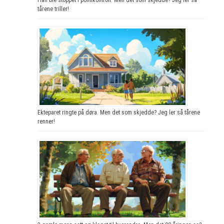
tårene triller!
Ekteparet ringte på døra. Men det som skjedde? Jeg ler så tårene
renner!