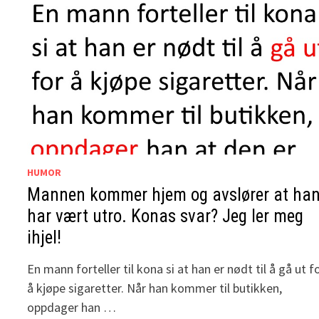
HUMOR
Mannen kommer hjem og avslører at ha
har vært utro. Konas svar? Jeg ler meg
ihjel!
En mann forteller til kona si at han er nødt til å gå ut f
å kjøpe sigaretter. Når han kommer til butikken,
oppdager han …