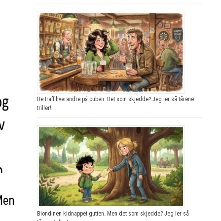
De traff hverandre på puben. Det som skjedde? Jeg ler så tårene
triller!
Men
Blondinen kidnappet gutten. Men det som skjedde? Jeg ler så