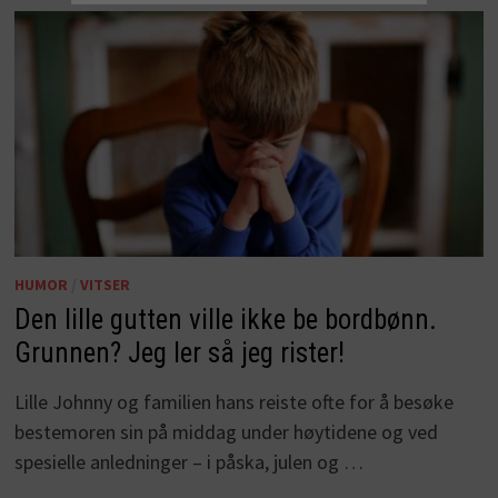
HUMOR
/
VITSER
Den lille gutten ville ikke be bordbønn.
Grunnen? Jeg ler så jeg rister!
Lille Johnny og familien hans reiste ofte for å besøke
bestemoren sin på middag under høytidene og ved
spesielle anledninger – i påska, julen og …