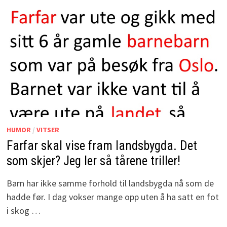
HUMOR
/
VITSER
Farfar skal vise fram landsbygda. Det
som skjer? Jeg ler så tårene triller!
Barn har ikke samme forhold til landsbygda nå som de
hadde før. I dag vokser mange opp uten å ha satt en fot
i skog …