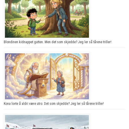
Blondinen kidnappet gutten. Men det som skjedde? Jeg ler så tårene triller!
Kona lovte å aldri være utro. Det som skjedde? Jeg ler så tårene triller!