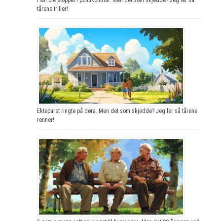
tårene triller!
Ekteparet ringte på døra. Men det som skjedde? Jeg ler så tårene
renner!