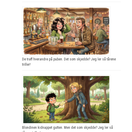
De traff hverandre på puben. Det som skjedde? Jeg ler så tårene
triller!
Blondinen kidnappet gutten. Men det som skjedde? Jeg ler så