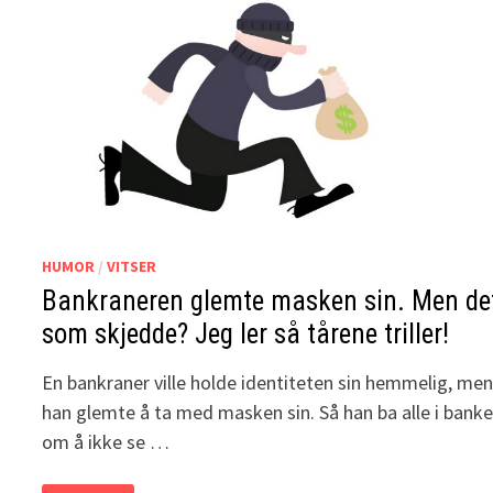
HUMOR
/
VITSER
Bankraneren glemte masken sin. Men de
som skjedde? Jeg ler så tårene triller!
En bankraner ville holde identiteten sin hemmelig, me
han glemte å ta med masken sin. Så han ba alle i bank
om å ikke se …