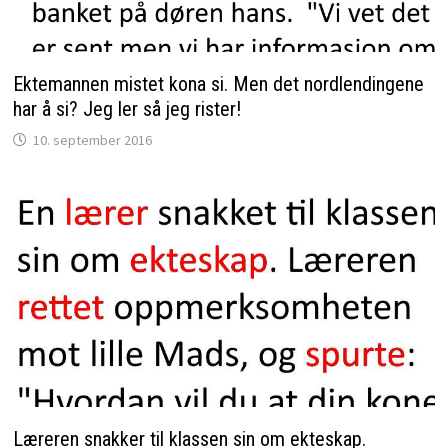
Ektemannen mistet kona si. Men det nordlendingene
har å si? Jeg ler så jeg rister!
10. september 2016
Læreren snakker til klassen sin om ekteskap.