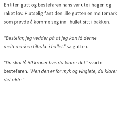
En liten gutt og bestefaren hans var ute i hagen og
raket løv. Plutselig fant den lille gutten en meitemark
som prøvde å komme seg inn i hullet sitt i bakken.
“Bestefar, jeg vedder på at jeg kan få denne
meitemarken tilbake i hullet.”
sa gutten.
“Du skal få 50 kroner hvis du klarer det.”
svarte
bestefaren.
“Men den er for myk og vinglete, du klarer
det aldri.”