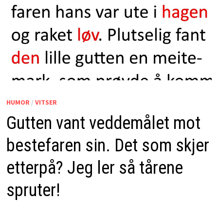
HUMOR
/
VITSER
Gutten vant veddemålet mot
bestefaren sin. Det som skjer
etterpå? Jeg ler så tårene
spruter!