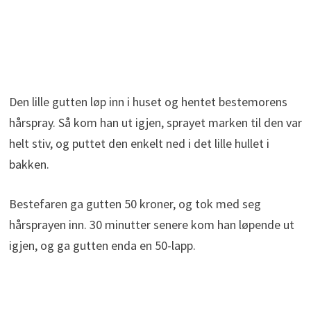
Den lille gutten løp inn i huset og hentet bestemorens
hårspray. Så kom han ut igjen, sprayet marken til den var
helt stiv, og puttet den enkelt ned i det lille hullet i
bakken.
Bestefaren ga gutten 50 kroner, og tok med seg
hårsprayen inn. 30 minutter senere kom han løpende ut
igjen, og ga gutten enda en 50-lapp.