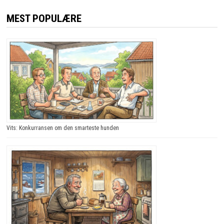
MEST POPULÆRE
Vits: Konkurransen om den smarteste hunden