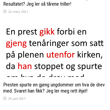
Resultatet? Jeg ler så tårene triller!
22. mars 2017
Presten spurte en gjeng ungdommer om hva de drev
med. Svaret han fikk? Jeg ler meg rett ihjel!
29. juni 2017