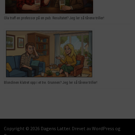
Ola traff en professor på en pub. Resultatet? Jeg ler så tårene triller!
Blondinen klatret opp i et tre. Grunnen? Jeg ler så tårene triller!
Copyright © 2026
Dagens Latter
. Drevet av
WordPress
og