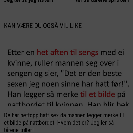
KAN VÆRE DU OGSÅ VIL LIKE
De har nettopp hatt sex da mannen legger merke til
et bilde på nattbordet. Hvem det er? Jeg ler så
tårene triller!