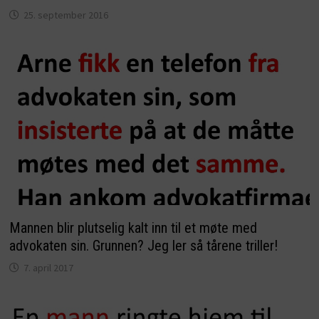
25. september 2016
Mannen blir plutselig kalt inn til et møte med
advokaten sin. Grunnen? Jeg ler så tårene triller!
7. april 2017