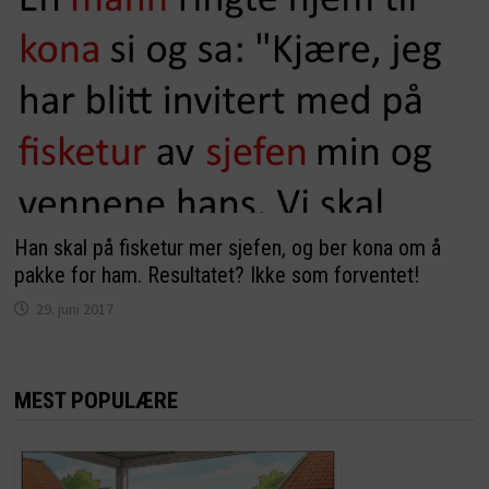
Han skal på fisketur mer sjefen, og ber kona om å
pakke for ham. Resultatet? Ikke som forventet!
29. juni 2017
MEST POPULÆRE