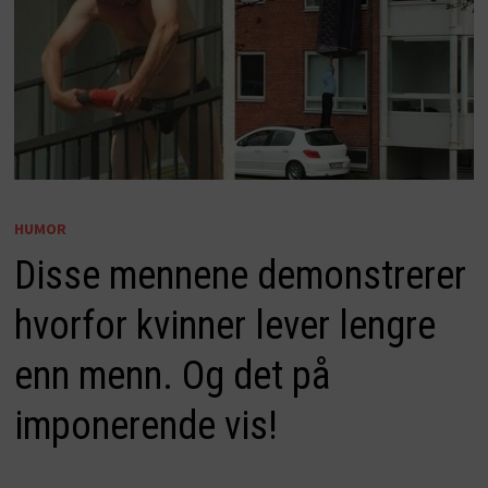
HUMOR
Disse mennene demonstrerer
hvorfor kvinner lever lengre
enn menn. Og det på
imponerende vis!