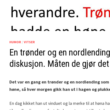
HUMOR
/
VITSER
En trønder og en nordlending
diskusjon. Måten de gjør de
Det var en gang en trønder og en nordlending so
høne, så hver morgen gikk han ut i hagen og plukke
En dag kikket han ut vinduet og la merke til at høna h