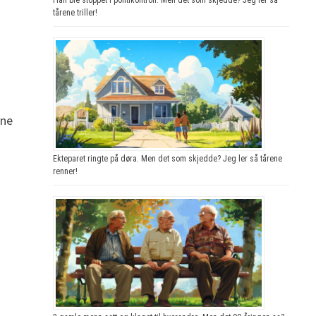
tårene triller!
nne
Ekteparet ringte på døra. Men det som skjedde? Jeg ler så tårene
renner!