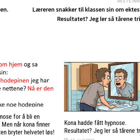
NESTE IN
en.
Læreren snakker til klassen sin om ekte
Resultatet? Jeg ler så tårene tri
nose for å bli en
Kona hadde fått hypnose.
. Men når kona finner
Resultatet? Jeg ler så tårene tri
en bryter helvetet løs!