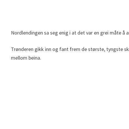
Nordlendingen sa seg enig i at det var en grei måte å a
Trønderen gikk inn og fant frem de største, tyngste 
mellom beina.