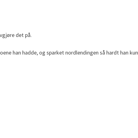
vgjøre det på.
skoene han hadde, og sparket nordlendingen så hardt han ku