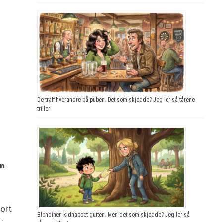
De traff hverandre på puben. Det som skjedde? Jeg ler så tårene
triller!
en
bort
Blondinen kidnappet gutten. Men det som skjedde? Jeg ler så