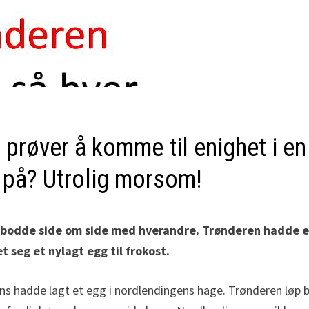
 prøver å komme til enighet i en
t på? Utrolig morsom!
m bodde side om side med hverandre. Trønderen hadde 
t seg et nylagt egg til frokost.
ans hadde lagt et egg i nordlendingens hage. Trønderen løp 