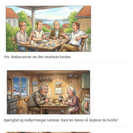
Vits: Konkurransen om den smarteste hunden
Kjærlighet og matlyst henger sammen. Bare les denne så skjønner du hvorfor!