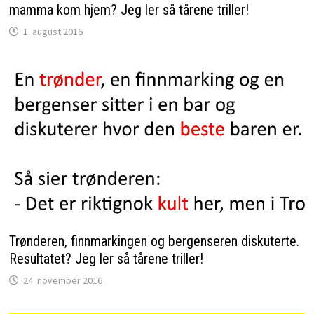
mamma kom hjem? Jeg ler så tårene triller!
1. august 2016
Trønderen, finnmarkingen og bergenseren diskuterte.
Resultatet? Jeg ler så tårene triller!
24. november 2016