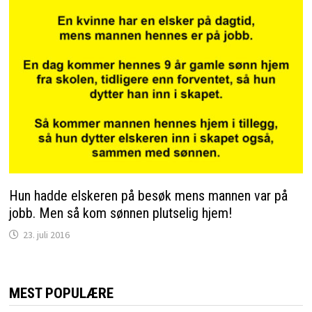
Hun hadde elskeren på besøk mens mannen var på
jobb. Men så kom sønnen plutselig hjem!
23. juli 2016
MEST POPULÆRE