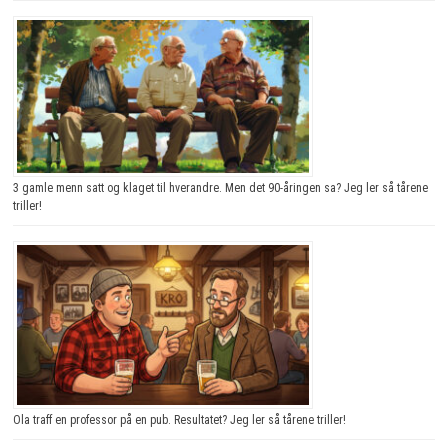
3 gamle menn satt og klaget til hverandre. Men det 90-åringen sa? Jeg ler så tårene
triller!
Ola traff en professor på en pub. Resultatet? Jeg ler så tårene triller!