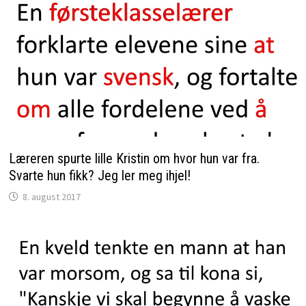
Læreren spurte lille Kristin om hvor hun var fra.
Svarte hun fikk? Jeg ler meg ihjel!
8. august 2017