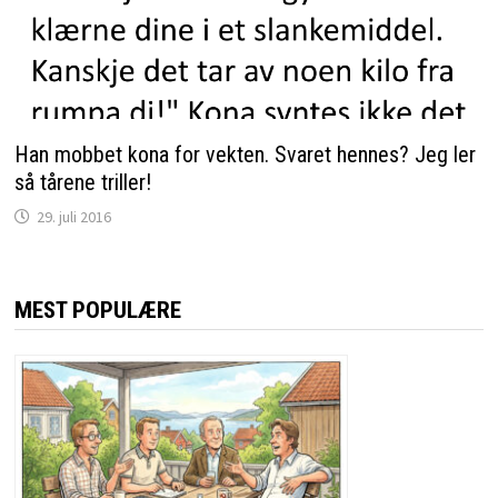
Han mobbet kona for vekten. Svaret hennes? Jeg ler
så tårene triller!
29. juli 2016
MEST POPULÆRE