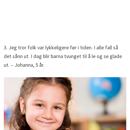
3. Jeg tror folk var lykkeligere før i tiden. I alle fall så
det sånn ut. I dag blir barna tvunget til å le og se glade
ut. – Johanna, 5 år.