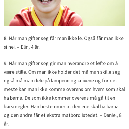
8. Når man gifter seg får man ikke le. Også får man ikke
si nei. – Elin, 4 år.
9. Når man gifter seg gir man hverandre et løfte om å
være stille. Om man ikke holder det må man skille seg
også må man dele på lampene og knivene og for det
meste kan man ikke komme overens om hvem som skal
ha barna. De som ikke kommer overens må gå til en
børsmegler. Han bestemmer at den ene skal ha barna
og den andre får et ekstra matbord istedet. – Daniel, 8
år.