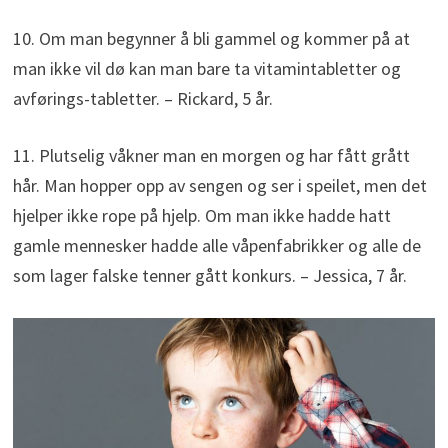
10. Om man begynner å bli gammel og kommer på at
man ikke vil dø kan man bare ta vitamintabletter og
avførings-tabletter. – Rickard, 5 år.
11. Plutselig våkner man en morgen og har fått grått
hår. Man hopper opp av sengen og ser i speilet, men det
hjelper ikke rope på hjelp. Om man ikke hadde hatt
gamle mennesker hadde alle våpenfabrikker og alle de
som lager falske tenner gått konkurs. – Jessica, 7 år.