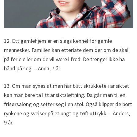
12. Ett gamlehjem er en slags kennel for gamle
mennesker. Familien kan etterlate dem der om de skal
på ferie eller om de vil være i fred. De trenger ikke ha
bånd på seg. – Anna, 7 år.
13. Om man synes at man har blitt skrukkete i ansiktet
kan man bare ta litt ansiktsløftning. Da går man til en
frisørsalong og setter seg i en stol. Også klipper de bort
rynkene og sveiser på et ungt og tøft uttrykk. – Anders,
9 år.