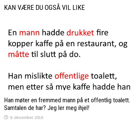
KAN VÆRE DU OGSÅ VIL LIKE
Han møter en fremmed mann på et offentlig toalett.
Samtalen de har? Jeg ler meg ihjel!
6. desember 2016