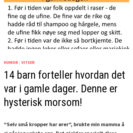
HUMOR
/
VITSER
14 barn forteller hvordan det
var i gamle dager. Denne er
hysterisk morsom!
“Selv små kropper har ører”, brukte min mamma å