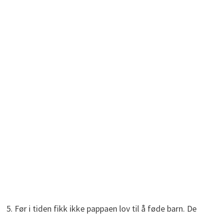
5. Før i tiden fikk ikke pappaen lov til å føde barn. De