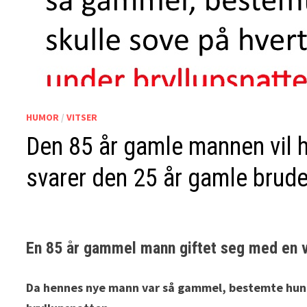
HUMOR
/
VITSER
Den 85 år gamle mannen vil h
svarer den 25 år gamle brud
En 85 år gammel mann giftet seg med en 
Da hennes nye mann var så gammel, bestemte hun s