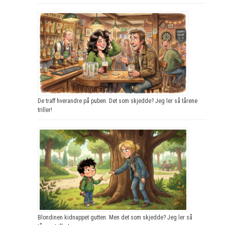
De traff hverandre på puben. Det som skjedde? Jeg ler så tårene
triller!
Blondinen kidnappet gutten. Men det som skjedde? Jeg ler så