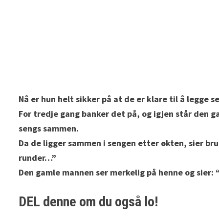
Nå er hun helt sikker på at de er klare til å legge s
For tredje gang banker det på, og igjen står den g
sengs sammen.
Da de ligger sammen i sengen etter økten, sier brud
runder…”
Den gamle mannen ser merkelig på henne og sier: 
DEL denne om du også lo!