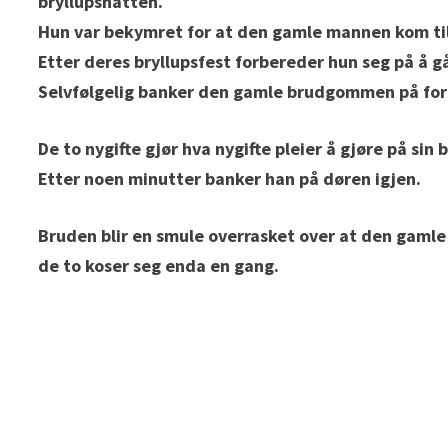
bryllupsnatten.
Hun var bekymret for at den gamle mannen kom til
Etter deres bryllupsfest forbereder hun seg på å g
Selvfølgelig banker den gamle brudgommen på for å
De to nygifte gjør hva nygifte pleier å gjøre på s
Etter noen minutter banker han på døren igjen.
Bruden blir en smule overrasket over at den gamle 
de to koser seg enda en gang.