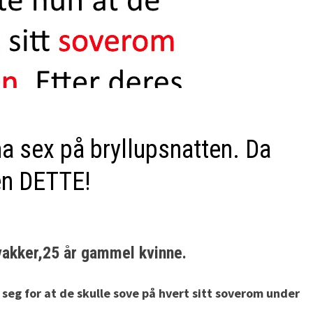
a sex på bryllupsnatten. Da
en DETTE!
vakker,25 år gammel kvinne.
eg for at de skulle sove på hvert sitt soverom under