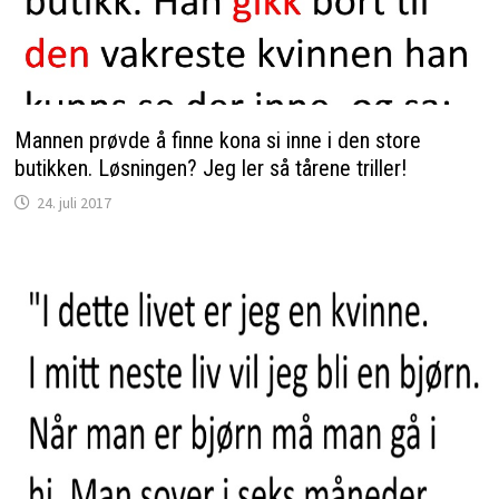
Mannen prøvde å finne kona si inne i den store
butikken. Løsningen? Jeg ler så tårene triller!
24. juli 2017