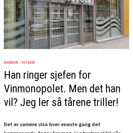
HUMOR
/
VITSER
Han ringer sjefen for
Vinmonopolet. Men det han
vil? Jeg ler så tårene triller!
Det er samme visa hver eneste gang det