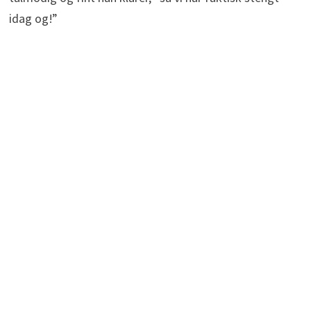
idag og!”