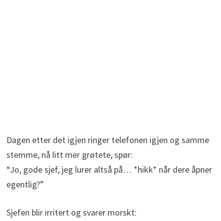
Dagen etter det igjen ringer telefonen igjen og samme
stemme, nå litt mer grøtete, spør:
“Jo, gode sjef, jeg lurer altså på… *hikk* når dere åpner
egentlig?”
Sjefen blir irritert og svarer morskt: