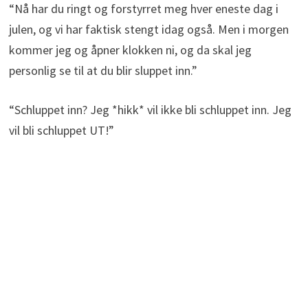
“Nå har du ringt og forstyrret meg hver eneste dag i
julen, og vi har faktisk stengt idag også. Men i morgen
kommer jeg og åpner klokken ni, og da skal jeg
personlig se til at du blir sluppet inn.”
“Schluppet inn? Jeg *hikk* vil ikke bli schluppet inn. Jeg
vil bli schluppet UT!”